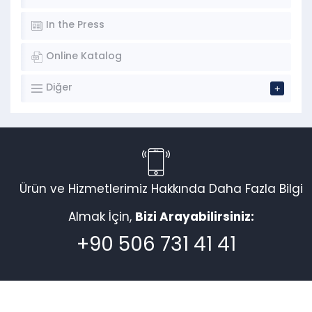
In the Press
Online Katalog
Diğer
Ürün ve Hizmetlerimiz Hakkında Daha Fazla Bilgi
Almak İçin,
Bizi Arayabilirsiniz:
+90 506 731 41 41