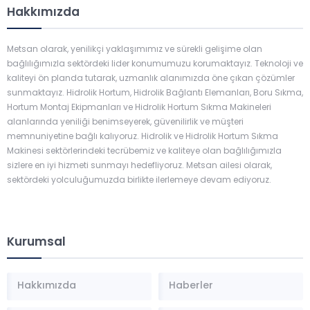
Hakkımızda
Metsan olarak, yenilikçi yaklaşımımız ve sürekli gelişime olan
bağlılığımızla sektördeki lider konumumuzu korumaktayız. Teknoloji ve
kaliteyi ön planda tutarak, uzmanlık alanımızda öne çıkan çözümler
sunmaktayız. Hidrolik Hortum, Hidrolik Bağlantı Elemanları, Boru Sıkma,
Hortum Montaj Ekipmanları ve Hidrolik Hortum Sıkma Makineleri
alanlarında yeniliği benimseyerek, güvenilirlik ve müşteri
memnuniyetine bağlı kalıyoruz. Hidrolik ve Hidrolik Hortum Sıkma
Makinesi sektörlerindeki tecrübemiz ve kaliteye olan bağlılığımızla
sizlere en iyi hizmeti sunmayı hedefliyoruz. Metsan ailesi olarak,
sektördeki yolculuğumuzda birlikte ilerlemeye devam ediyoruz.
Kurumsal
Hakkımızda
Haberler