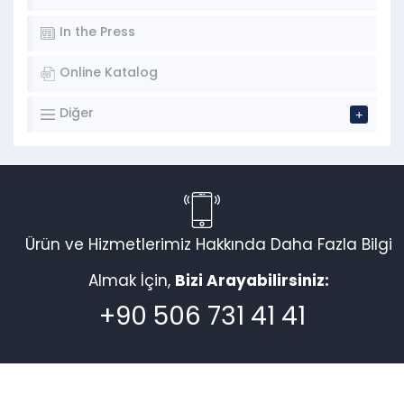
In the Press
Online Katalog
Diğer
Ürün ve Hizmetlerimiz Hakkında Daha Fazla Bilgi
Almak İçin,
Bizi Arayabilirsiniz:
+90 506 731 41 41