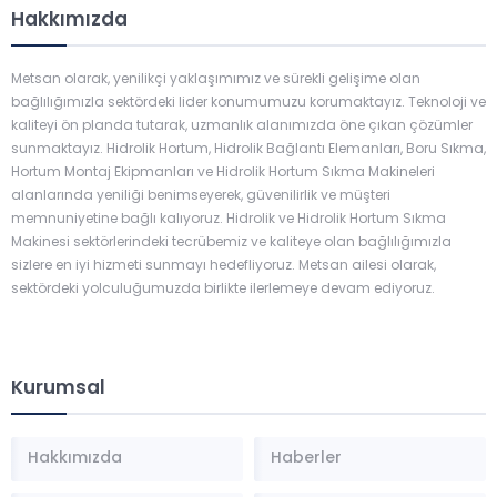
Hakkımızda
Metsan olarak, yenilikçi yaklaşımımız ve sürekli gelişime olan
bağlılığımızla sektördeki lider konumumuzu korumaktayız. Teknoloji ve
kaliteyi ön planda tutarak, uzmanlık alanımızda öne çıkan çözümler
sunmaktayız. Hidrolik Hortum, Hidrolik Bağlantı Elemanları, Boru Sıkma,
Hortum Montaj Ekipmanları ve Hidrolik Hortum Sıkma Makineleri
alanlarında yeniliği benimseyerek, güvenilirlik ve müşteri
memnuniyetine bağlı kalıyoruz. Hidrolik ve Hidrolik Hortum Sıkma
Makinesi sektörlerindeki tecrübemiz ve kaliteye olan bağlılığımızla
sizlere en iyi hizmeti sunmayı hedefliyoruz. Metsan ailesi olarak,
sektördeki yolculuğumuzda birlikte ilerlemeye devam ediyoruz.
Kurumsal
Hakkımızda
Haberler