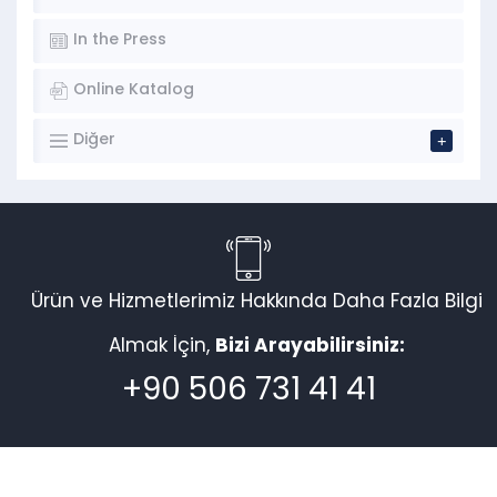
In the Press
Online Katalog
Diğer
Ürün ve Hizmetlerimiz Hakkında Daha Fazla Bilgi
Almak İçin,
Bizi Arayabilirsiniz:
+90 506 731 41 41