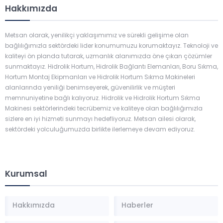
Hakkımızda
Metsan olarak, yenilikçi yaklaşımımız ve sürekli gelişime olan
bağlılığımızla sektördeki lider konumumuzu korumaktayız. Teknoloji ve
kaliteyi ön planda tutarak, uzmanlık alanımızda öne çıkan çözümler
sunmaktayız. Hidrolik Hortum, Hidrolik Bağlantı Elemanları, Boru Sıkma,
Hortum Montaj Ekipmanları ve Hidrolik Hortum Sıkma Makineleri
alanlarında yeniliği benimseyerek, güvenilirlik ve müşteri
memnuniyetine bağlı kalıyoruz. Hidrolik ve Hidrolik Hortum Sıkma
Makinesi sektörlerindeki tecrübemiz ve kaliteye olan bağlılığımızla
sizlere en iyi hizmeti sunmayı hedefliyoruz. Metsan ailesi olarak,
sektördeki yolculuğumuzda birlikte ilerlemeye devam ediyoruz.
Kurumsal
Hakkımızda
Haberler