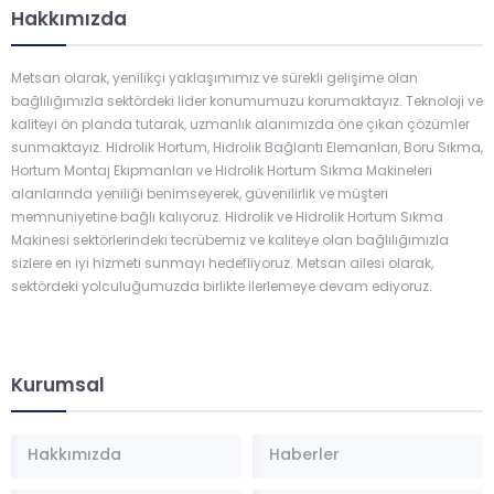
Hakkımızda
Metsan olarak, yenilikçi yaklaşımımız ve sürekli gelişime olan
bağlılığımızla sektördeki lider konumumuzu korumaktayız. Teknoloji ve
kaliteyi ön planda tutarak, uzmanlık alanımızda öne çıkan çözümler
sunmaktayız. Hidrolik Hortum, Hidrolik Bağlantı Elemanları, Boru Sıkma,
Hortum Montaj Ekipmanları ve Hidrolik Hortum Sıkma Makineleri
alanlarında yeniliği benimseyerek, güvenilirlik ve müşteri
memnuniyetine bağlı kalıyoruz. Hidrolik ve Hidrolik Hortum Sıkma
Makinesi sektörlerindeki tecrübemiz ve kaliteye olan bağlılığımızla
sizlere en iyi hizmeti sunmayı hedefliyoruz. Metsan ailesi olarak,
sektördeki yolculuğumuzda birlikte ilerlemeye devam ediyoruz.
Kurumsal
Hakkımızda
Haberler