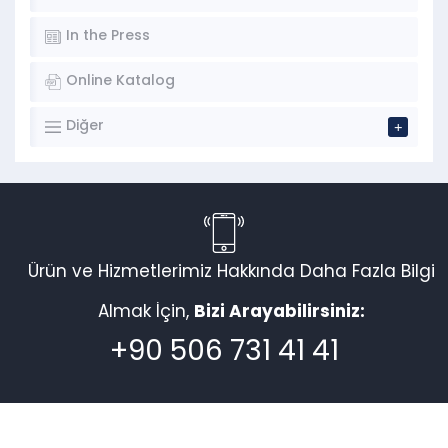
In the Press
Online Katalog
Diğer
Ürün ve Hizmetlerimiz Hakkında Daha Fazla Bilgi
Almak İçin,
Bizi Arayabilirsiniz:
+90 506 731 41 41