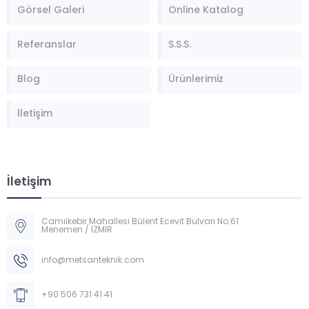
Görsel Galeri
Online Katalog
Referanslar
S.S.S.
Blog
Ürünlerimiz
İletişim
İletişim
Camiikebir Mahallesi Bülent Ecevit Bulvarı No:61
Menemen / İZMİR
Müşteri Temsilcisi
info@metsanteknik.com
+90 506 731 41 41