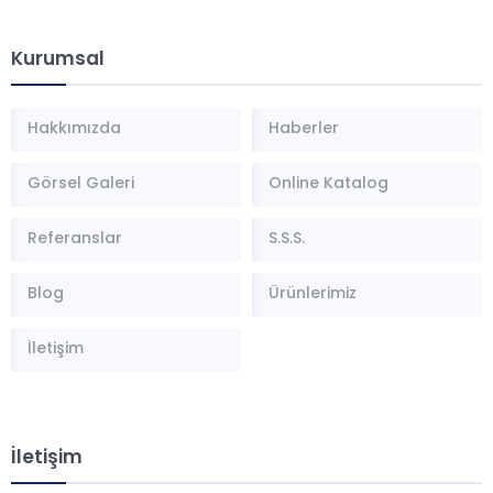
Kurumsal
Hakkımızda
Haberler
Görsel Galeri
Online Katalog
Referanslar
S.S.S.
Blog
Ürünlerimiz
İletişim
İletişim