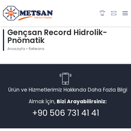
Gençsan Record Hidrolik-
Pnömatik
Anasayfa
»
Referans
Ürün ve Hizmetlerimiz Hakkında Daha Fazla Bilgi
Almak İçin,
Bizi Arayabilirsiniz:
+90 506 731 41 41