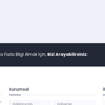
 Fazla Bilgi Almak İçin,
Bizi Arayabilirsiniz:
Kurumsal
İ
an
Hakkımızda
Haberler