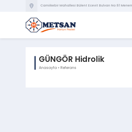
Camiikebir Mahallesi Bülent Ecevit Bulvarı No:61 Mene
GÜNGÖR Hidrolik
Anasayfa
»
Referans