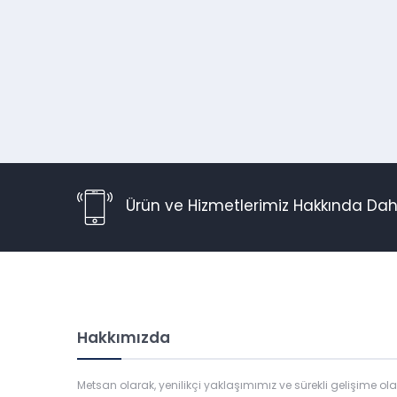
Ürün ve Hizmetlerimiz Hakkında Daha
Hakkımızda
Metsan olarak, yenilikçi yaklaşımımız ve sürekli gelişime ol