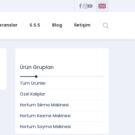
eranslar
S.S.S
Blog
İletişim
Ürün Grupları
Tüm Ürünler
Özel Kalıplar
Hortum Sıkma Makinesi
Hortum Kesme Makinesi
Hortum Soyma Makinesi