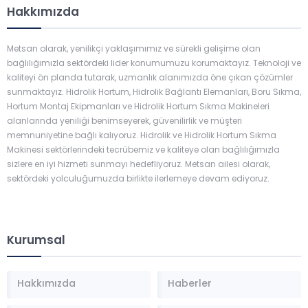
Hakkımızda
Metsan olarak, yenilikçi yaklaşımımız ve sürekli gelişime olan
bağlılığımızla sektördeki lider konumumuzu korumaktayız. Teknoloji ve
kaliteyi ön planda tutarak, uzmanlık alanımızda öne çıkan çözümler
sunmaktayız. Hidrolik Hortum, Hidrolik Bağlantı Elemanları, Boru Sıkma,
Hortum Montaj Ekipmanları ve Hidrolik Hortum Sıkma Makineleri
alanlarında yeniliği benimseyerek, güvenilirlik ve müşteri
memnuniyetine bağlı kalıyoruz. Hidrolik ve Hidrolik Hortum Sıkma
Makinesi sektörlerindeki tecrübemiz ve kaliteye olan bağlılığımızla
sizlere en iyi hizmeti sunmayı hedefliyoruz. Metsan ailesi olarak,
sektördeki yolculuğumuzda birlikte ilerlemeye devam ediyoruz.
Kurumsal
Hakkımızda
Haberler