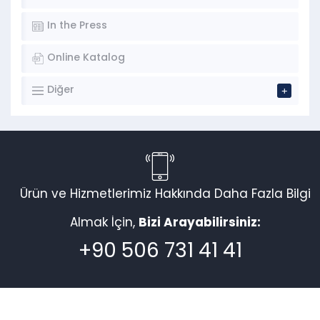
In the Press
Online Katalog
Diğer
Ürün ve Hizmetlerimiz Hakkında Daha Fazla Bilgi
Almak İçin,
Bizi Arayabilirsiniz:
+90 506 731 41 41