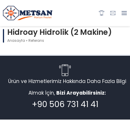
Hidroay Hidrolik (2 Makine)
Anasayfa
»
Referans
Ürün ve Hizmetlerimiz Hakkında Daha Fazla Bilgi
Almak İçin,
Bizi Arayabilirsiniz:
+90 506 731 41 41