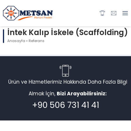
İntek Kalıp İskele (Scaffolding)
Anasayfa
»
Referans
Ürün ve Hizmetlerimiz Hakkında Daha Fazla Bilgi
Almak İçin,
Bizi Arayabilirsiniz:
+90 506 731 41 41