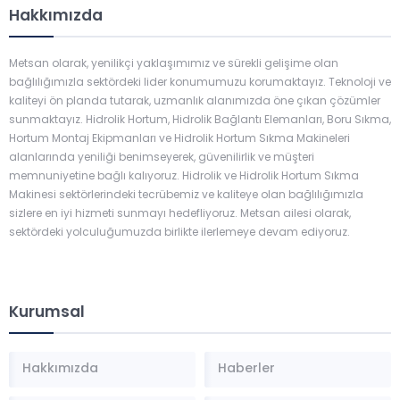
Hakkımızda
Metsan olarak, yenilikçi yaklaşımımız ve sürekli gelişime olan
bağlılığımızla sektördeki lider konumumuzu korumaktayız. Teknoloji ve
kaliteyi ön planda tutarak, uzmanlık alanımızda öne çıkan çözümler
sunmaktayız. Hidrolik Hortum, Hidrolik Bağlantı Elemanları, Boru Sıkma,
Hortum Montaj Ekipmanları ve Hidrolik Hortum Sıkma Makineleri
alanlarında yeniliği benimseyerek, güvenilirlik ve müşteri
memnuniyetine bağlı kalıyoruz. Hidrolik ve Hidrolik Hortum Sıkma
Makinesi sektörlerindeki tecrübemiz ve kaliteye olan bağlılığımızla
sizlere en iyi hizmeti sunmayı hedefliyoruz. Metsan ailesi olarak,
sektördeki yolculuğumuzda birlikte ilerlemeye devam ediyoruz.
Kurumsal
Hakkımızda
Haberler