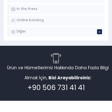
In the Press
Online Katalog
Diğer
Ürün ve Hizmetlerimiz Hakkında Daha Fazla Bilgi
Almak İçin,
Bizi Arayabilirsiniz:
+90 506 731 41 41