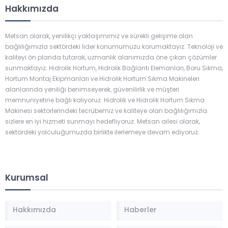
Hakkımızda
Metsan olarak, yenilikçi yaklaşımımız ve sürekli gelişime olan
bağlılığımızla sektördeki lider konumumuzu korumaktayız. Teknoloji ve
kaliteyi ön planda tutarak, uzmanlık alanımızda öne çıkan çözümler
sunmaktayız. Hidrolik Hortum, Hidrolik Bağlantı Elemanları, Boru Sıkma,
Hortum Montaj Ekipmanları ve Hidrolik Hortum Sıkma Makineleri
alanlarında yeniliği benimseyerek, güvenilirlik ve müşteri
memnuniyetine bağlı kalıyoruz. Hidrolik ve Hidrolik Hortum Sıkma
Makinesi sektörlerindeki tecrübemiz ve kaliteye olan bağlılığımızla
sizlere en iyi hizmeti sunmayı hedefliyoruz. Metsan ailesi olarak,
sektördeki yolculuğumuzda birlikte ilerlemeye devam ediyoruz.
Kurumsal
Hakkımızda
Haberler