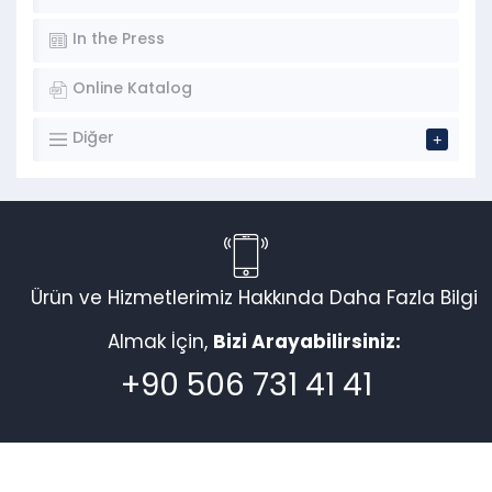
In the Press
Online Katalog
Diğer
Ürün ve Hizmetlerimiz Hakkında Daha Fazla Bilgi
Almak İçin,
Bizi Arayabilirsiniz:
+90 506 731 41 41