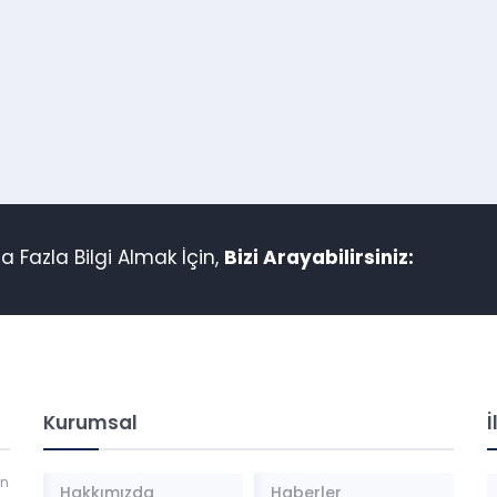
 Fazla Bilgi Almak İçin,
Bizi Arayabilirsiniz:
Kurumsal
İ
an
Hakkımızda
Haberler