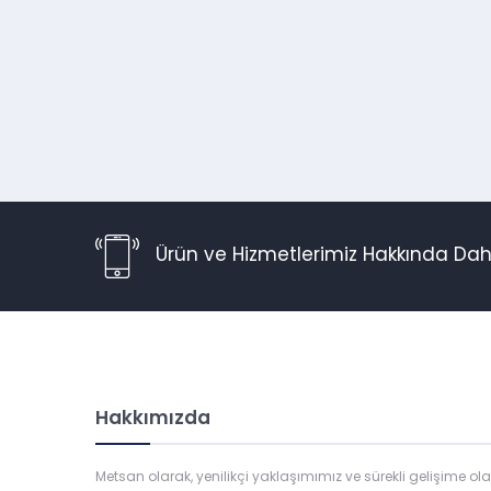
Ürün ve Hizmetlerimiz Hakkında Daha
Hakkımızda
Metsan olarak, yenilikçi yaklaşımımız ve sürekli gelişime ol