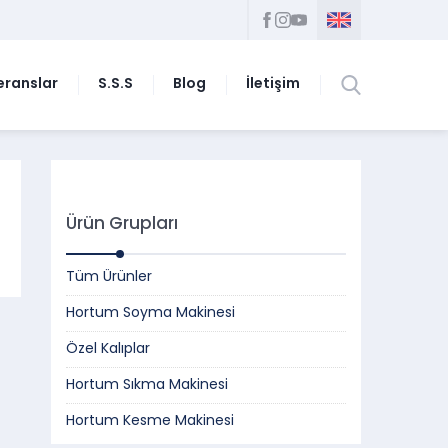
eranslar
S.S.S
Blog
İletişim
Ürün Grupları
Tüm Ürünler
Hortum Soyma Makinesi
Özel Kalıplar
Hortum Sıkma Makinesi
Hortum Kesme Makinesi