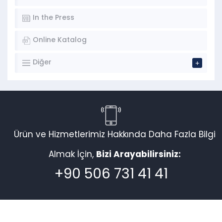
In the Press
Online Katalog
Diğer
Ürün ve Hizmetlerimiz Hakkında Daha Fazla Bilgi
Almak İçin,
Bizi Arayabilirsiniz:
+90 506 731 41 41