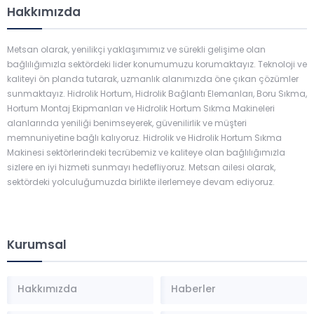
Hakkımızda
Metsan olarak, yenilikçi yaklaşımımız ve sürekli gelişime olan
bağlılığımızla sektördeki lider konumumuzu korumaktayız. Teknoloji ve
kaliteyi ön planda tutarak, uzmanlık alanımızda öne çıkan çözümler
sunmaktayız. Hidrolik Hortum, Hidrolik Bağlantı Elemanları, Boru Sıkma,
Hortum Montaj Ekipmanları ve Hidrolik Hortum Sıkma Makineleri
alanlarında yeniliği benimseyerek, güvenilirlik ve müşteri
memnuniyetine bağlı kalıyoruz. Hidrolik ve Hidrolik Hortum Sıkma
Makinesi sektörlerindeki tecrübemiz ve kaliteye olan bağlılığımızla
sizlere en iyi hizmeti sunmayı hedefliyoruz. Metsan ailesi olarak,
sektördeki yolculuğumuzda birlikte ilerlemeye devam ediyoruz.
Kurumsal
Hakkımızda
Haberler