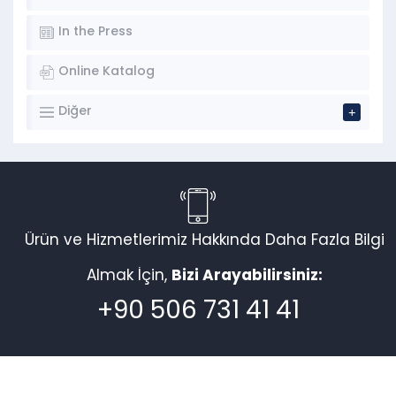
In the Press
Online Katalog
Diğer
Ürün ve Hizmetlerimiz Hakkında Daha Fazla Bilgi
Almak İçin,
Bizi Arayabilirsiniz:
+90 506 731 41 41