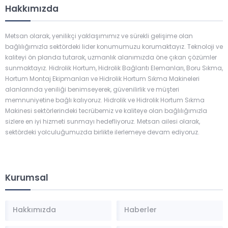
Hakkımızda
Metsan olarak, yenilikçi yaklaşımımız ve sürekli gelişime olan
bağlılığımızla sektördeki lider konumumuzu korumaktayız. Teknoloji ve
kaliteyi ön planda tutarak, uzmanlık alanımızda öne çıkan çözümler
sunmaktayız. Hidrolik Hortum, Hidrolik Bağlantı Elemanları, Boru Sıkma,
Hortum Montaj Ekipmanları ve Hidrolik Hortum Sıkma Makineleri
alanlarında yeniliği benimseyerek, güvenilirlik ve müşteri
memnuniyetine bağlı kalıyoruz. Hidrolik ve Hidrolik Hortum Sıkma
Makinesi sektörlerindeki tecrübemiz ve kaliteye olan bağlılığımızla
sizlere en iyi hizmeti sunmayı hedefliyoruz. Metsan ailesi olarak,
sektördeki yolculuğumuzda birlikte ilerlemeye devam ediyoruz.
Kurumsal
Hakkımızda
Haberler