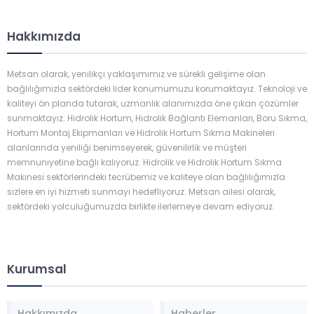
Hakkımızda
Metsan olarak, yenilikçi yaklaşımımız ve sürekli gelişime olan
bağlılığımızla sektördeki lider konumumuzu korumaktayız. Teknoloji ve
kaliteyi ön planda tutarak, uzmanlık alanımızda öne çıkan çözümler
sunmaktayız. Hidrolik Hortum, Hidrolik Bağlantı Elemanları, Boru Sıkma,
Hortum Montaj Ekipmanları ve Hidrolik Hortum Sıkma Makineleri
alanlarında yeniliği benimseyerek, güvenilirlik ve müşteri
memnuniyetine bağlı kalıyoruz. Hidrolik ve Hidrolik Hortum Sıkma
Makinesi sektörlerindeki tecrübemiz ve kaliteye olan bağlılığımızla
sizlere en iyi hizmeti sunmayı hedefliyoruz. Metsan ailesi olarak,
sektördeki yolculuğumuzda birlikte ilerlemeye devam ediyoruz.
Kurumsal