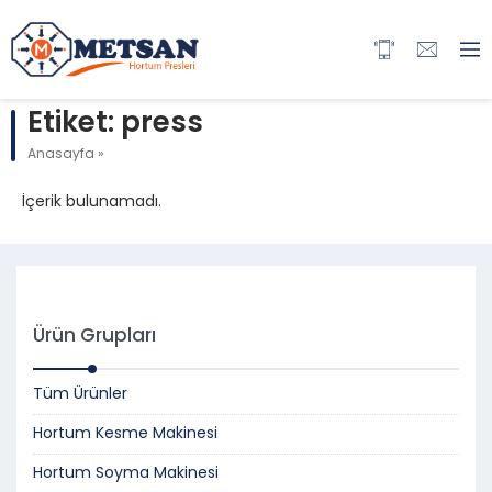
Etiket:
press
Anasayfa
»
İçerik bulunamadı.
Ürün Grupları
Tüm Ürünler
Hortum Kesme Makinesi
Hortum Soyma Makinesi