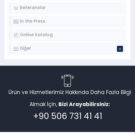
Referanslar
In the Press
Online Katalog
Diğer
Ürün ve Hizmetlerimiz Hakkında Daha Fazla Bilgi
Almak İçin,
Bizi Arayabilirsiniz:
+90 506 731 41 41