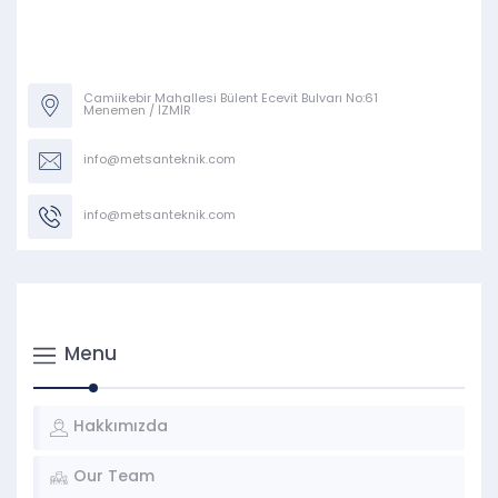
Camiikebir Mahallesi Bülent Ecevit Bulvarı No:61
Menemen / İZMİR
info@metsanteknik.com
info@metsanteknik.com
Menu
Hakkımızda
Our Team