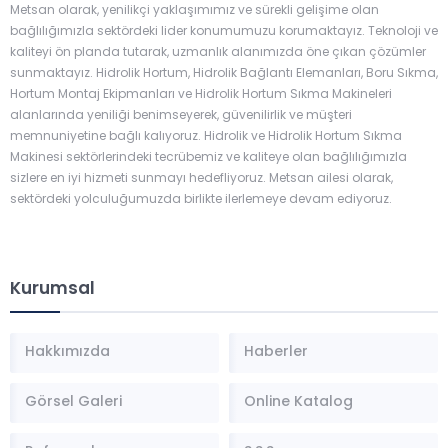
Metsan olarak, yenilikçi yaklaşımımız ve sürekli gelişime olan
bağlılığımızla sektördeki lider konumumuzu korumaktayız. Teknoloji ve
kaliteyi ön planda tutarak, uzmanlık alanımızda öne çıkan çözümler
sunmaktayız. Hidrolik Hortum, Hidrolik Bağlantı Elemanları, Boru Sıkma,
Hortum Montaj Ekipmanları ve Hidrolik Hortum Sıkma Makineleri
alanlarında yeniliği benimseyerek, güvenilirlik ve müşteri
memnuniyetine bağlı kalıyoruz. Hidrolik ve Hidrolik Hortum Sıkma
Makinesi sektörlerindeki tecrübemiz ve kaliteye olan bağlılığımızla
sizlere en iyi hizmeti sunmayı hedefliyoruz. Metsan ailesi olarak,
sektördeki yolculuğumuzda birlikte ilerlemeye devam ediyoruz.
Kurumsal
Hakkımızda
Haberler
Görsel Galeri
Online Katalog