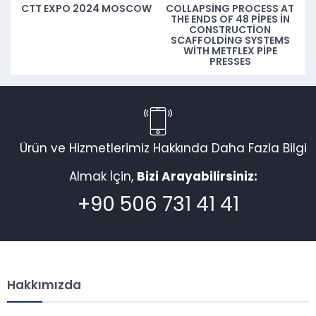
CTT EXPO 2024 MOSCOW
COLLAPSING PROCESS AT
THE ENDS OF 48 PIPES IN
CONSTRUCTION
SCAFFOLDING SYSTEMS
WITH METFLEX PIPE
PRESSES
Ürün ve Hizmetlerimiz Hakkında Daha Fazla Bilgi
Almak İçin,
Bizi Arayabilirsiniz:
+90 506 731 41 41
Hakkımızda