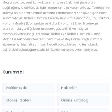
Metsan olarak, yenilikçi yaklaşımımız ve sürekli gelişime olan
bağlılığımızla sektördeki lider konumumuzu korumaktayız. Teknoloji ve
kaliteyi ön planda tutarak, uzmanlık alanımızda öne çıkan çözümler
sunmaktayız. Hidrolik Hortum, Hidrolik Bağlantı Elemanları, Boru Sıkma,
Hortum Montaj Ekipmanları ve Hidrolik Hortum Sıkma Makineleri
alanlarında yeniliği benimseyerek, güvenilirlik ve müşteri
memnuniyetine bağlı kalıyoruz. Hidrolik ve Hidrolik Hortum Sıkma
Makinesi sektörlerindeki tecrübemiz ve kaliteye olan bağlılığımızla
sizlere en iyi hizmeti sunmayı hedefliyoruz. Metsan ailesi olarak,
sektördeki yolculuğumuzda birlikte ilerlemeye devam ediyoruz.
Kurumsal
Hakkımızda
Haberler
Görsel Galeri
Online Katalog